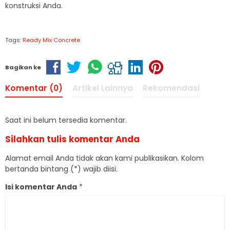
konstruksi Anda.
Tags:
Ready Mix Concrete
Bagikan ke
Komentar (0)
Artikel Lainnya
Rekomendasi
Saat ini belum tersedia komentar.
Silahkan tulis komentar Anda
Alamat email Anda tidak akan kami publikasikan. Kolom
bertanda bintang (*) wajib diisi.
Isi komentar Anda
*