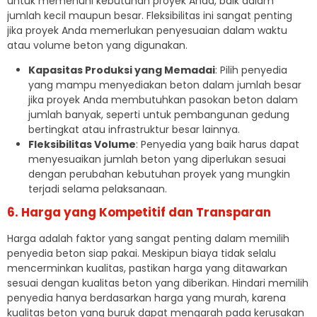
untuk memenuhi kebutuhan proyek Anda, baik dalam
jumlah kecil maupun besar. Fleksibilitas ini sangat penting
jika proyek Anda memerlukan penyesuaian dalam waktu
atau volume beton yang digunakan.
Kapasitas Produksi yang Memadai
: Pilih penyedia
yang mampu menyediakan beton dalam jumlah besar
jika proyek Anda membutuhkan pasokan beton dalam
jumlah banyak, seperti untuk pembangunan gedung
bertingkat atau infrastruktur besar lainnya.
Fleksibilitas Volume
: Penyedia yang baik harus dapat
menyesuaikan jumlah beton yang diperlukan sesuai
dengan perubahan kebutuhan proyek yang mungkin
terjadi selama pelaksanaan.
6. Harga yang Kompetitif dan Transparan
Harga adalah faktor yang sangat penting dalam memilih
penyedia beton siap pakai. Meskipun biaya tidak selalu
mencerminkan kualitas, pastikan harga yang ditawarkan
sesuai dengan kualitas beton yang diberikan. Hindari memilih
penyedia hanya berdasarkan harga yang murah, karena
kualitas beton yang buruk dapat mengarah pada kerusakan