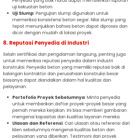
Penyedia yang baik harus dapat memberikan laporan
uji kekuatan beton.
Uji Slump
: Pengujian slump digunakan untuk
memeriksa konsistensi beton segar. Nilai slump yang
tepat menunjukkan bahwa beton dapat diproses dan
dicor dengan mudah di lokasi proyek.
8. Reputasi Penyedia di Industri
Selain sertifikasi dan pengalaman langsung, penting juga
untuk memeriksa reputasi penyedia dalam industri
konstruksi. Penyedia beton yang memiliki reputasi baik di
kalangan kontraktor dan perusahaan konstruksi besar
biasanya dapat diandalkan dalam hal kualitas dan
pelayanan.
Portofolio Proyek Sebelumnya
: Minta penyedia
untuk memberikan daftar proyek-proyek besar yang
pernah mereka kerjakan. Ini bisa memberi gambaran
mengenai kapasitas dan kualitas layanan mereka.
Ulasan dan Referensi
: Cari ulasan atau referensi dari
klien sebelumnya mengenai kualitas beton dan
pelayanan yang diberikan. Testimoni dari proyek