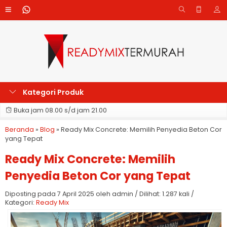
Kategori Produk
Buka jam 08.00 s/d jam 21.00
Beranda
»
Blog
»
Ready Mix Concrete: Memilih Penyedia Beton Cor
yang Tepat
Ready Mix Concrete: Memilih
Penyedia Beton Cor yang Tepat
Diposting pada 7 April 2025 oleh admin / Dilihat: 1.287 kali /
Kategori:
Ready Mix