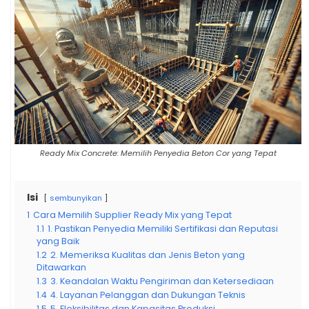
Ready Mix Concrete: Memilih Penyedia Beton Cor yang Tepat
Isi
sembunyikan
1
Cara Memilih Supplier Ready Mix yang Tepat
1.1
1. Pastikan Penyedia Memiliki Sertifikasi dan Reputasi
yang Baik
1.2
2. Memeriksa Kualitas dan Jenis Beton yang
Ditawarkan
1.3
3. Keandalan Waktu Pengiriman dan Ketersediaan
1.4
4. Layanan Pelanggan dan Dukungan Teknis
1.5
5. Fleksibilitas dan Kapasitas Produksi