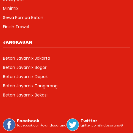
Minimix
Sewa Pompa Beton
Finish Trowel
JANGKAUAN
Beton Jayamix Jakarta
Beton Jayamix Bogor
Beton Jayamix Depok
Beton Jayamix Tangerang
Beton Jayamix Bekasi
Facebook
Twitter
facebook.com/cv.indosaranagemilang/
twitter.com/IndosaranaG