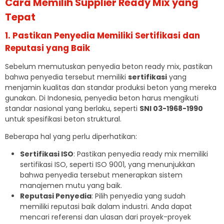
Cara Memilih Supplier Ready Mix yang
Tepat
1. Pastikan Penyedia Memiliki Sertifikasi dan
Reputasi yang Baik
Sebelum memutuskan penyedia beton ready mix, pastikan
bahwa penyedia tersebut memiliki
sertifikasi
yang
menjamin kualitas dan standar produksi beton yang mereka
gunakan. Di Indonesia, penyedia beton harus mengikuti
standar nasional yang berlaku, seperti
SNI 03-1968-1990
untuk spesifikasi beton struktural.
Beberapa hal yang perlu diperhatikan:
Sertifikasi ISO
: Pastikan penyedia ready mix memiliki
sertifikasi ISO, seperti ISO 9001, yang menunjukkan
bahwa penyedia tersebut menerapkan sistem
manajemen mutu yang baik.
Reputasi Penyedia
: Pilih penyedia yang sudah
memiliki reputasi baik dalam industri. Anda dapat
mencari referensi dan ulasan dari proyek-proyek