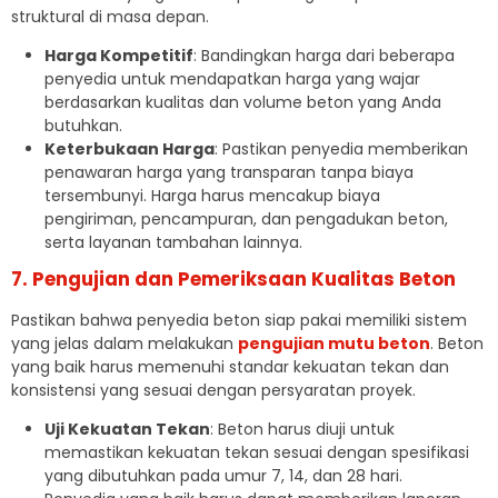
struktural di masa depan.
Harga Kompetitif
: Bandingkan harga dari beberapa
penyedia untuk mendapatkan harga yang wajar
berdasarkan kualitas dan volume beton yang Anda
butuhkan.
Keterbukaan Harga
: Pastikan penyedia memberikan
penawaran harga yang transparan tanpa biaya
tersembunyi. Harga harus mencakup biaya
pengiriman, pencampuran, dan pengadukan beton,
serta layanan tambahan lainnya.
7. Pengujian dan Pemeriksaan Kualitas Beton
Pastikan bahwa penyedia beton siap pakai memiliki sistem
yang jelas dalam melakukan
pengujian mutu beton
. Beton
yang baik harus memenuhi standar kekuatan tekan dan
konsistensi yang sesuai dengan persyaratan proyek.
Uji Kekuatan Tekan
: Beton harus diuji untuk
memastikan kekuatan tekan sesuai dengan spesifikasi
yang dibutuhkan pada umur 7, 14, dan 28 hari.