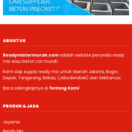
ABOUT US
Readymixtermurah.com
adalah webiste penyedia ready
mix atau beton cor murah.
Kami siap supply ready mix untuk daerah Jakarta, Bogor,
Depok, Tangerang, Bekasi, (Jabodetabek) dan Sekitarnya.
Baca selengkapnya di
Tentang Kami
PRODUK & JASA
Jayamix
Ready Mix